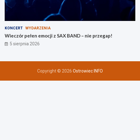
KONCERT
WYDARZENIA
Wieczór pełen emocji z SAX BAND – nie przegap!
5 sierpnia 2026
Copyright © 2026
Ostrowiec INFO