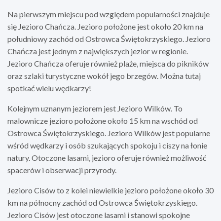
Na pierwszym miejscu pod względem popularności znajduje
się Jezioro Chańcza. Jezioro położone jest około 20 km na
południowy zachód od Ostrowca Świętokrzyskiego. Jezioro
Chańcza jest jednym z największych jezior w regionie.
Jezioro Chańcza oferuje również plaże, miejsca do pikników
oraz szlaki turystyczne wokół jego brzegów. Można tutaj
spotkać wielu wędkarzy!
Kolejnym uznanym jeziorem jest Jezioro Wilków. To
malownicze jezioro położone około 15 km na wschód od
Ostrowca Świętokrzyskiego. Jezioro Wilków jest popularne
wśród wędkarzy i osób szukających spokoju i ciszy na łonie
natury. Otoczone lasami, jezioro oferuje również możliwość
spacerów i obserwacji przyrody.
Jezioro Cisów to z kolei niewielkie jezioro położone około 30
km na północny zachód od Ostrowca Świętokrzyskiego.
Jezioro Cisów jest otoczone lasami i stanowi spokojne