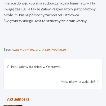
miejsce do wędkowania i odpoczynku na łonie natury. Na
uwagę zasługuje także Zalew Pągów, który jest położony
około 25 km na północny zachód od Ostrowca
Świętokrzyskiego. Jest to sztuczny zbiornik wodny.
Tags:
czas wolny
,
jezioro
,
plaże
,
wędkarze
Nawigacja
Parki zabaw dla dzieci w Ostrowcu
wpisu
Masz plany na wakacje?
Aktualności