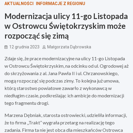
AKTUALNOŚCI
INFORMACJE Z REGIONU
Modernizacja ulicy 11-go Listopada
w Ostrowcu Świętokrzyskim może
rozpocząć się zimą
12 grudnia 2023
Małgorzata Dąbrowska
Zdaje się, że prace modernizacyjne na ulicy 11-go Listopada
w Ostrowcu Świętokrzyskim, na odcinku od ul. Ogrodowej aż
do skrzyżowania z al. Jana Pawła II i ul. Chrzanowskiego,
mogą rozpocząć się podczas zimy. To kolejna już umowa,
którą starostwo powiatowe zawarło z wykonawcą w
niedługim czasie, podkreślając ich ambicje do modernizacji
tego fragmentu drogi.
Marzena Dębniak, starosta ostrowiecki, udzieliła informacji,
że to firma „Trakt” wygrała przetarg na realizację tego
zadania. Firma ta nie jest obca dla mieszkańców Ostrowca